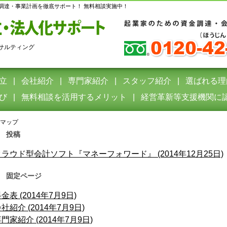
調達・事業計画を徹底サポート！ 無料相談実施中！
サルティング
立
会社紹介
専門家紹介
スタッフ紹介
選ばれる理
び
無料相談を活用するメリット
経営革新等支援機関に
マップ
投稿
クラウド型会計ソフト『マネーフォワード』 (2014年12月25日)
固定ページ
金表 (2014年7月9日)
社紹介 (2014年7月9日)
門家紹介 (2014年7月9日)