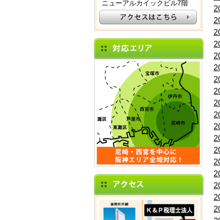
ニューアルカイックビル7階
2
2
2
2
2
2
2
2
2
2
2
2
2
2
2
2
2
2