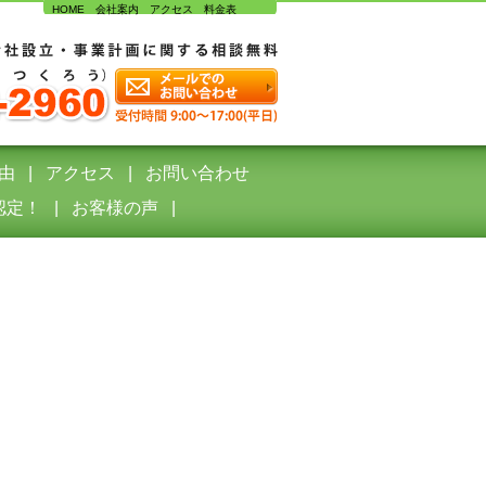
HOME
会社案内
アクセス
料金表
由
アクセス
お問い合わせ
認定！
お客様の声