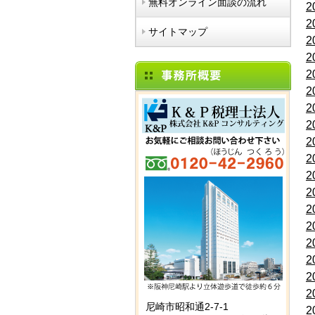
無料オンライン面談の流れ
2
2
サイトマップ
2
2
2
2
2
2
2
2
2
2
2
2
2
2
2
2
尼崎市昭和通2-7-1
2