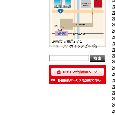
2
2
2
2
2
2
2
尼崎市昭和通2-7-1
2
ニューアルカイックビル7階
2
2
2
2
2
2
2
2
2
2
2