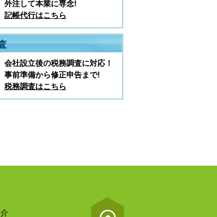
外注して本業に専念!
記帳代行はこちら
査
会社設立後の税務調査に対応！
事前準備から修正申告まで!
税務調査はこちら
紹介