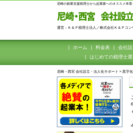
尼崎の創業支援税理士から起業家へのオススメ本⑧
運営：Ｋ＆Ｐ税理士法人／株式会社Ｋ＆Ｐコン
ホーム
料金表
会社設
はじめての税理士選
尼崎・西宮 会社設立・法人化サポート
>
黒字化