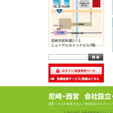
尼崎市昭和通2-7-1
ニューアルカイックビル7階
運営：Ｋ＆Ｐ税理士法人／株式会社Ｋ＆Ｐコン
〒660-0881
尼崎市昭和通2-7-1
ニュ