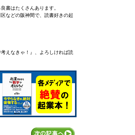
る良書はたくさんあります。
川区などの阪神間で、読書好きの起
で考えなきゃ！』、よろしければ読