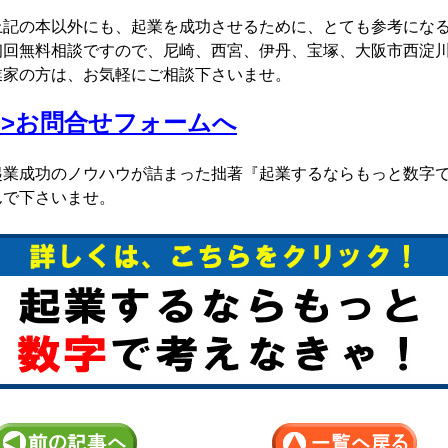
上記の本以外にも、起業を成功させるために、とても参考にな
初回無料相談ですので、尼崎、西宮、伊丹、宝塚、大阪市西淀
業家の方は、お気軽にご相談下さいませ。
>>お問合せフォームへ
起業成功のノウハウが詰まった拙著『起業するならもっと数字
んで下さいませ。