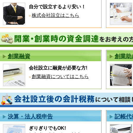
自分で設立するより安い！
株式会社設立はこちら
創業融資
創業助
会社設立に融資が必要な方!
創業融資についてはこちら
決算・法人税申告
記帳代
ぎりぎりでもOK!