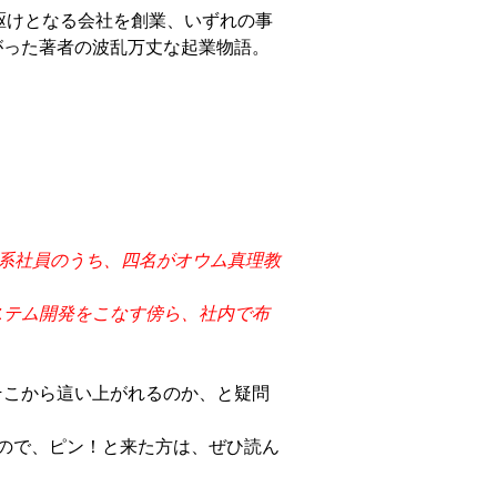
先駆けとなる会社を創業、いずれの事
がった著者の波乱万丈な起業物語。
。
系社員のうち、四名がオウム真理教
ステム開発をこなす傍ら、社内で布
そこから這い上がれるのか、と疑問
ので、ピン！と来た方は、ぜひ読ん