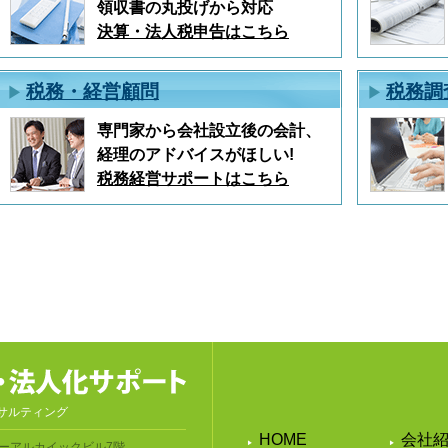
領収書の丸投げから対応
決算・法人税申告はこちら
税務・経営顧問
税務調
専門家から会社設立後の会計、
経理のアドバイスがほしい!
税務経営サポートはこちら
サルティング
HOME
会社
ーアルカイックビル7階