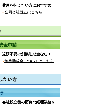
費用を抑えたい方におすすめ!
合同会社設立はこちら
成金申請
返済不要の創業助成金なら！
創業助成金についてはこちら
行
会社設立後の面倒な経理業務を