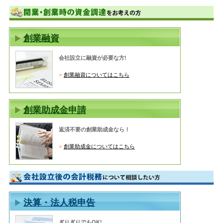
創業融資
会社設立に融資が必要な方!
創業融資についてはこちら
創業助成金申請
返済不要の創業助成金なら！
創業助成金についてはこちら
決算・法人税申告
ぎりぎりでもOK!