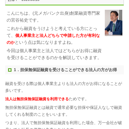
こんにちは、(元メガバンク出身)創業融資専門家
の宮谷祐史です。
これから融資をうけようと考えている方にとっ
て、
個人事業主と法人どちらで申請した方が有利な
という点は気になりますよね。
のか
今回は個人事業主と法人ではどちらがお得に融資
を受けることができるのかを解説していきます。
1．担保無保証融資を受けることができる法人の方がお得
融資を受ける際は個人事業主よりも法人の方がお得になることが
多いです。
ためです。
法人は無担保無保証融資を利用できる
無担保無保証融資とは融資で通常必要な担保や保証人なしで融資
してくれる制度のことをいいます。
つまり、法人で無担保無保証融資を利用した場合、万一会社が破