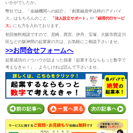
いかがでしたか。
幣社では、「金融機関への紹介」「創業融資申込時のアドバイ
ス」はもちろんのこと、
や
「法人設立サポート」
「経理代行サービ
にも力を入れております。
ス」
初回無料相談ですので、尼崎、西宮、伊丹、宝塚、大阪市西淀川
区などの阪神間の起業家の方は、お気軽にご相談下さいませ。
>>お問合せフォームへ
起業成功のノウハウが詰まった拙著『起業するならもっと数字で
考えなきゃ！』、よろしければ読んで下さいませ。