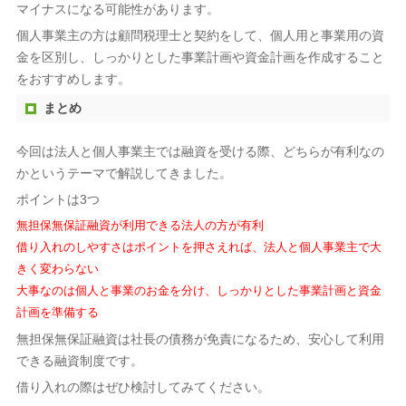
マイナスになる可能性があります。
個人事業主の方は顧問税理士と契約をして、個人用と事業用の資
金を区別し、しっかりとした事業計画や資金計画を作成すること
をおすすめします。
まとめ
今回は法人と個人事業主では融資を受ける際、どちらが有利なの
かというテーマで解説してきました。
ポイントは3つ
無担保無保証融資が利用できる法人の方が有利
借り入れのしやすさはポイントを押さえれば、法人と個人事業主で大
きく変わらない
大事なのは個人と事業のお金を分け、しっかりとした事業計画と資金
計画を準備する
無担保無保証融資は社長の債務が免責になるため、安心して利用
できる融資制度です。
借り入れの際はぜひ検討してみてください。