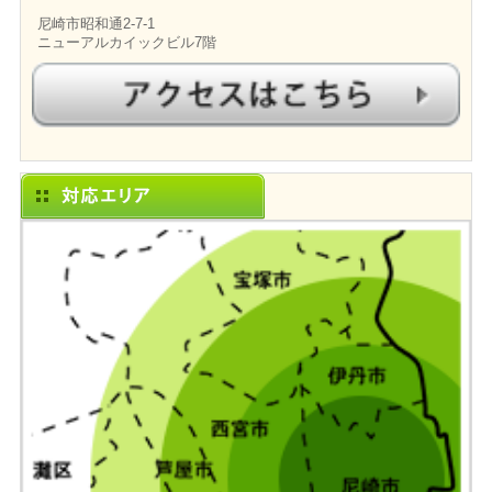
尼崎市昭和通2-7-1
ニューアルカイックビル7階