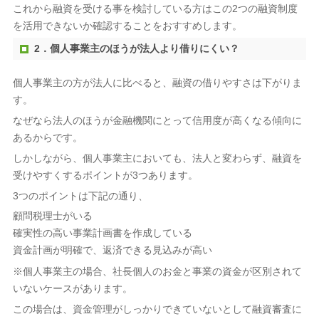
これから融資を受ける事を検討している方はこの2つの融資制度
を活用できないか確認することをおすすめします。
2．個人事業主のほうが法人より借りにくい？
個人事業主の方が法人に比べると、融資の借りやすさは下がりま
す。
なぜなら法人のほうが金融機関にとって信用度が高くなる傾向に
あるからです。
しかしながら、個人事業主においても、法人と変わらず、融資を
受けやすくするポイントが3つあります。
3つのポイントは下記の通り、
顧問税理士がいる
確実性の高い事業計画書を作成している
資金計画が明確で、返済できる見込みが高い
※個人事業主の場合、社長個人のお金と事業の資金が区別されて
いないケースがあります。
この場合は、資金管理がしっかりできていないとして融資審査に