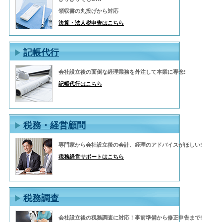
領収書の丸投げから対応
決算・法人税申告はこちら
記帳代行
会社設立後の面倒な経理業務を外注して本業に専念!
記帳代行はこちら
税務・経営顧問
専門家から会社設立後の会計、経理のアドバイスがほしい!
税務経営サポートはこちら
税務調査
会社設立後の税務調査に対応！事前準備から修正申告まで!