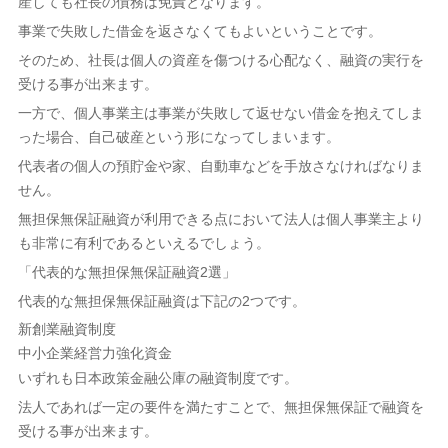
産しても社長の債務は免責となります。
事業で失敗した借金を返さなくてもよいということです。
そのため、社長は個人の資産を傷つける心配なく、融資の実行を
受ける事が出来ます。
一方で、個人事業主は事業が失敗して返せない借金を抱えてしま
った場合、自己破産という形になってしまいます。
代表者の個人の預貯金や家、自動車などを手放さなければなりま
せん。
無担保無保証融資が利用できる点において法人は個人事業主より
も非常に有利であるといえるでしょう。
「代表的な無担保無保証融資2選」
代表的な無担保無保証融資は下記の2つです。
新創業融資制度
中小企業経営力強化資金
いずれも日本政策金融公庫の融資制度です。
法人であれば一定の要件を満たすことで、無担保無保証で融資を
受ける事が出来ます。