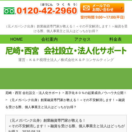
（元メガバンク出身）創業融資専門家が教える！＜その不安解消します！＞融資を受
ける際、個人事業主と法人はどっちがお得？
HOME
会社案内
アクセス
料金表
運営：Ｋ＆Ｐ税理士法人／株式会社Ｋ＆Ｐコンサルティング
>
尼崎・西宮 会社設立・法人化サポート
黒字化８０％の起業成功ノウハウ大公開！
>
（元メガバンク出身）創業融資専門家が教える！＜その不安解消します！＞融資
を受ける際、個人事業主と法人はどっちがお得？
（元メガバンク出身）創業融資専門家が教える！
＜その不安解消します！＞融資を受ける際、個人事業主と法人はどっちが
2020.08.18
お得？