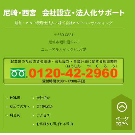
運営：Ｋ＆Ｐ税理士法人／株式会社Ｋ＆Ｐコンサルティング
〒660-0881
尼崎市昭和通2-7-1
ニューアルカイックビル7階
HOME
会社紹介
初めての方へ
専門家紹介
料金表
アクセス
お客様から選ばれる理由