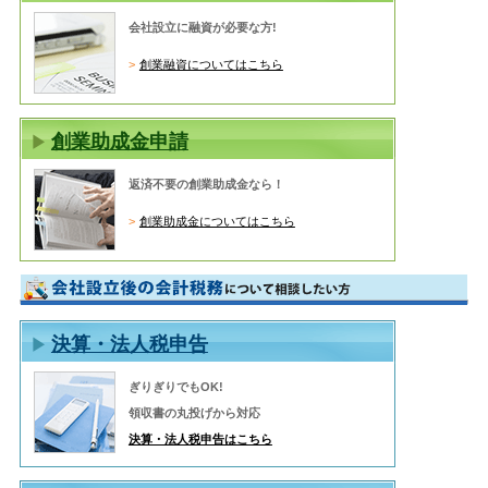
会社設立に融資が必要な方!
創業融資についてはこちら
創業助成金申請
返済不要の創業助成金なら！
創業助成金についてはこちら
決算・法人税申告
ぎりぎりでもOK!
領収書の丸投げから対応
決算・法人税申告はこちら