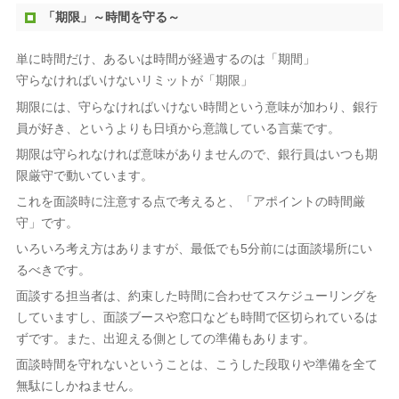
「期限」～時間を守る～
単に時間だけ、あるいは時間が経過するのは「期間」
守らなければいけないリミットが「期限」
期限には、守らなければいけない時間という意味が加わり、銀行
員が好き、というよりも日頃から意識している言葉です。
期限は守られなければ意味がありませんので、銀行員はいつも期
限厳守で動いています。
これを面談時に注意する点で考えると、「アポイントの時間厳
守」です。
いろいろ考え方はありますが、最低でも5分前には面談場所にい
るべきです。
面談する担当者は、約束した時間に合わせてスケジューリングを
していますし、面談ブースや窓口なども時間で区切られているは
ずです。また、出迎える側としての準備もあります。
面談時間を守れないということは、こうした段取りや準備を全て
無駄にしかねません。