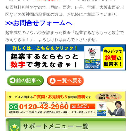
初回無料相談ですので、尼崎、西宮、伊丹、宝塚、大阪市西淀川
区などの阪神間の起業家の方は、お気軽にご相談下さいませ。
>>お問合せフォームへ
起業成功のノウハウが詰まった拙著『起業するならもっと数字で
考えなきゃ！』、よろしければ読んで下さいませ。