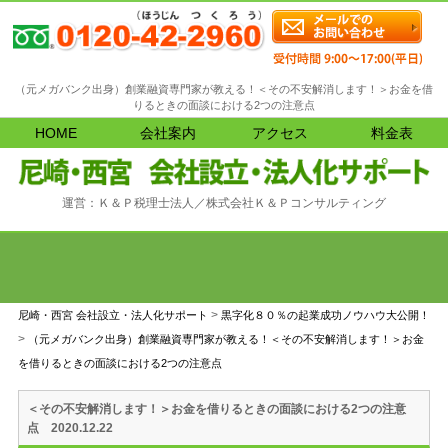
（元メガバンク出身）創業融資専門家が教える！＜その不安解消します！＞お金を借
りるときの面談における2つの注意点
HOME
会社案内
アクセス
料金表
運営：Ｋ＆Ｐ税理士法人／株式会社Ｋ＆Ｐコンサルティング
>
尼崎・西宮 会社設立・法人化サポート
黒字化８０％の起業成功ノウハウ大公開！
>
（元メガバンク出身）創業融資専門家が教える！＜その不安解消します！＞お金
を借りるときの面談における2つの注意点
＜その不安解消します！＞お金を借りるときの面談における2つの注意
点 2020.12.22