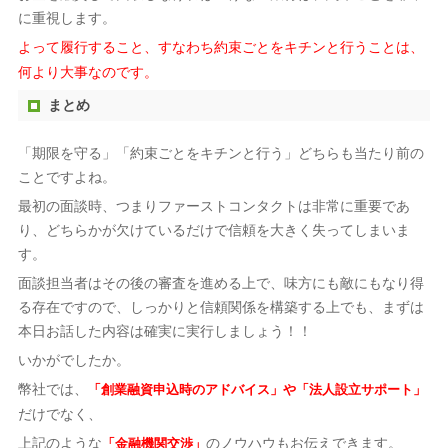
に重視します。
よって履行すること、すなわち約束ごとをキチンと行うことは、
何より大事なのです。
まとめ
「期限を守る」「約束ごとをキチンと行う」どちらも当たり前の
ことですよね。
最初の面談時、つまりファーストコンタクトは非常に重要であ
り、どちらかが欠けているだけで信頼を大きく失ってしまいま
す。
面談担当者はその後の審査を進める上で、味方にも敵にもなり得
る存在ですので、しっかりと信頼関係を構築する上でも、まずは
本日お話した内容は確実に実行しましょう！！
いかがでしたか。
幣社では、
「創業融資申込時のアドバイス」や「法人設立サポート」
だけでなく、
上記のような
のノウハウもお伝えできます。
「金融機関交渉」