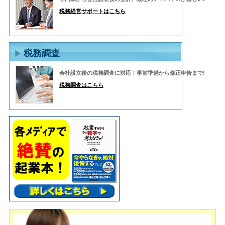
税務経営サポートはこちら
税務調査
会社設立後の税務調査に対応！事前準備から修正申告まで!
税務調査はこちら