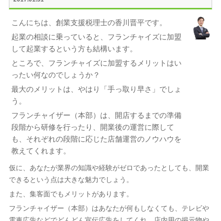
こんにちは、創業支援税理士の香川晋平です。
起業の相談に乗っていると、フランチャイズに加盟
して起業するという方も結構います。
ところで、フランチャイズに加盟するメリットはい
ったい何なのでしょうか？
最大のメリットは、やはり「手っ取り早さ」でしょ
う。
フランチャイザー（本部）は、開店するまでの準備
段階から研修を行ったり、開業後の運営に際して
も、それぞれの段階に応じた店舗運営のノウハウを
教えてくれます。
仮に、あなたが業界の知識や経験がゼロであったとしても、開業
できるという点は大きな魅力でしょう。
また、集客面でもメリットがあります。
フランチャイザー（本部）はあなたが何もしなくても、テレビや
電車広告などでどんどん宣伝広告をしてくれ、店内用の掲示物や