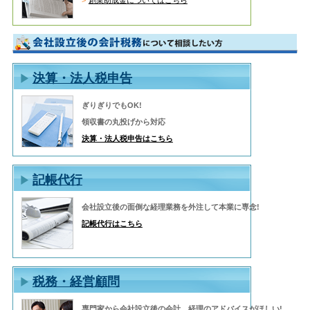
決算・法人税申告
ぎりぎりでもOK!
領収書の丸投げから対応
決算・法人税申告はこちら
記帳代行
会社設立後の面倒な経理業務を外注して本業に専念!
記帳代行はこちら
税務・経営顧問
専門家から会社設立後の会計、経理のアドバイスがほしい!