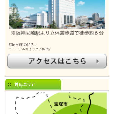
尼崎市昭和通2-7-1
ニューアルカイックビル7階