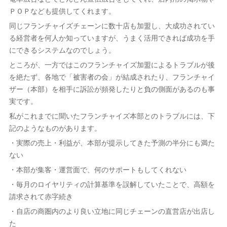
ＰＯＰなども提供してくれます。
同じフランチャイズチェーンに数十店も加盟し、大成功されてい
る経営者を何人か知っていますが、うまく活用できれば成功を手
にできるシステムなのでしょう。
ところが、一方ではこのフランチャイズ加盟によるトラブルが後
を絶たず、各地で「被害者の会」が結成されたり、フランチャイ
ザー（本部）を相手に訴訟が頻発したりと負の側面があるのも事
実です。
私がこれまでに聞いたフランチャイズ本部とのトラブルには、下
記のようなものがあります。
・実際の売上・利益が、本部が提示してきた予測の半分にも満た
ない
・本部が集客・運営面で、何のサポートもしてくれない
・毎月のロイヤリティの計算基準を誤解していたことで、高額を
請求されて赤字続き
・自店の商圏内のより良い立地に同じチェーンの直営店が出店し
た