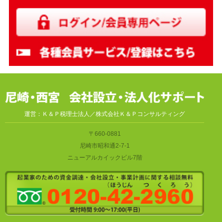
運営：Ｋ＆Ｐ税理士法人／株式会社Ｋ＆Ｐコンサルティング
〒660-0881
尼崎市昭和通2-7-1
ニューアルカイックビル7階