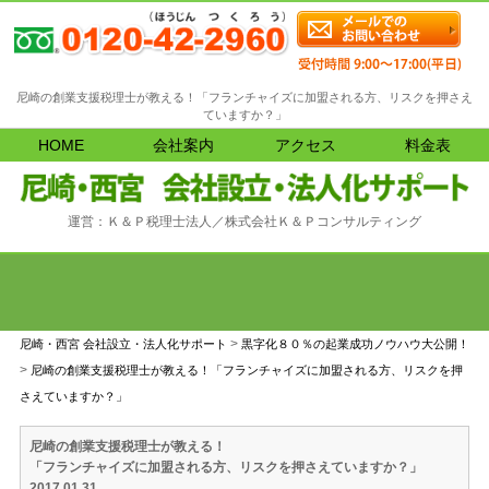
尼崎の創業支援税理士が教える！「フランチャイズに加盟される方、リスクを押さえ
ていますか？」
HOME
会社案内
アクセス
料金表
運営：Ｋ＆Ｐ税理士法人／株式会社Ｋ＆Ｐコンサルティング
>
尼崎・西宮 会社設立・法人化サポート
黒字化８０％の起業成功ノウハウ大公開！
>
尼崎の創業支援税理士が教える！「フランチャイズに加盟される方、リスクを押
さえていますか？」
尼崎の創業支援税理士が教える！
「フランチャイズに加盟される方、リスクを押さえていますか？」
2017.01.31