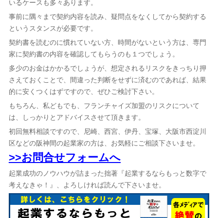
いるケースも多々あります。
事前に隅々まで契約内容を読み、疑問点をなくしてから契約する
というスタンスが必要です。
契約書を読むのに慣れていない方、時間がないという方は、専門
家に契約書の内容を確認してもらうのも１つでしょう。
多少のお金はかかるでしょうが、想定されるリスクをきっちり押
さえておくことで、間違った判断をせずに済むのであれば、結果
的に安くつくはずですので、ぜひご検討下さい。
もちろん、私どもでも、フランチャイズ加盟のリスクについて
は、しっかりとアドバイスさせて頂きます。
初回無料相談ですので、尼崎、西宮、伊丹、宝塚、大阪市西淀川
区などの阪神間の起業家の方は、お気軽にご相談下さいませ。
>>お問合せフォームへ
起業成功のノウハウが詰まった拙著『起業するならもっと数字で
考えなきゃ！』、よろしければ読んで下さいませ。