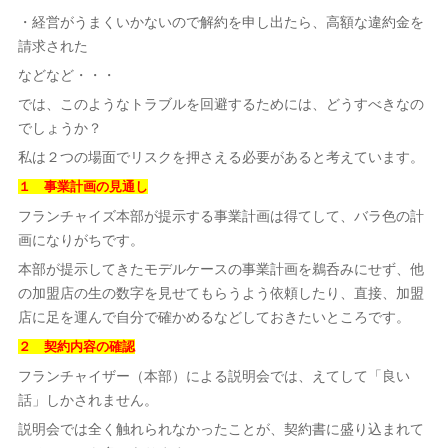
・経営がうまくいかないので解約を申し出たら、高額な違約金を
請求された
などなど・・・
では、このようなトラブルを回避するためには、どうすべきなの
でしょうか？
私は２つの場面でリスクを押さえる必要があると考えています。
１ 事業計画の見通し
フランチャイズ本部が提示する事業計画は得てして、バラ色の計
画になりがちです。
本部が提示してきたモデルケースの事業計画を鵜呑みにせず、他
の加盟店の生の数字を見せてもらうよう依頼したり、直接、加盟
店に足を運んで自分で確かめるなどしておきたいところです。
２ 契約内容の確認
フランチャイザー（本部）による説明会では、えてして「良い
話」しかされません。
説明会では全く触れられなかったことが、契約書に盛り込まれて