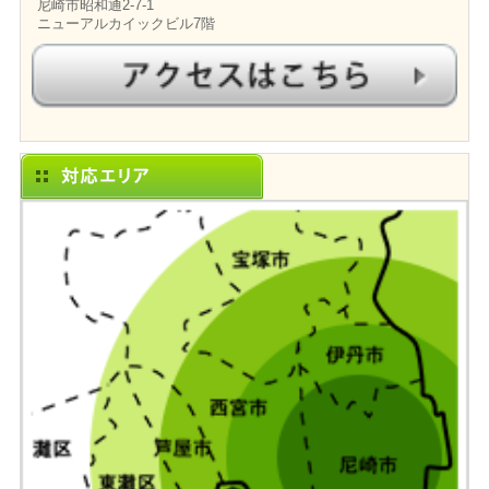
尼崎市昭和通2-7-1
ニューアルカイックビル7階