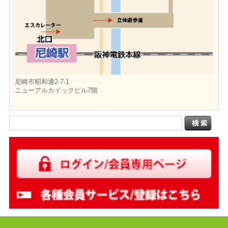
尼崎市昭和通2-7-1
ニューアルカイックビル7階