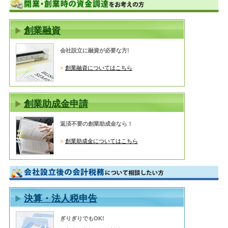
創業融資
会社設立に融資が必要な方!
創業融資についてはこちら
創業助成金申請
返済不要の創業助成金なら！
創業助成金についてはこちら
決算・法人税申告
ぎりぎりでもOK!