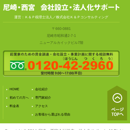
運営：Ｋ＆Ｐ税理士法人／株式会社Ｋ＆Ｐコンサルティング
〒660-0881
尼崎市昭和通2-7-1
ニューアルカイックビル7階
HOME
会社紹介
初めての方へ
専門家紹介
料金表
アクセス
お客様から選ばれる理由