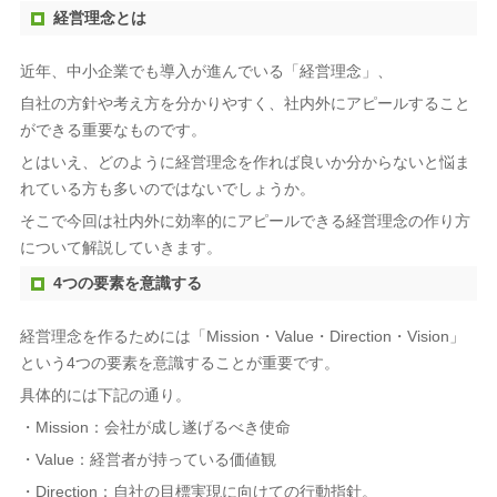
経営理念とは
近年、中小企業でも導入が進んでいる「経営理念」、
自社の方針や考え方を分かりやすく、社内外にアピールすること
ができる重要なものです。
とはいえ、どのように経営理念を作れば良いか分からないと悩ま
れている方も多いのではないでしょうか。
そこで今回は社内外に効率的にアピールできる経営理念の作り方
について解説していきます。
4つの要素を意識する
経営理念を作るためには「Mission・Value・Direction・Vision」
という4つの要素を意識することが重要です。
具体的には下記の通り。
・Mission：会社が成し遂げるべき使命
・Value：経営者が持っている価値観
・Direction：自社の目標実現に向けての行動指針。