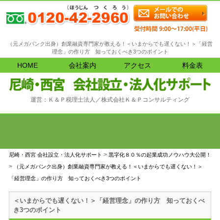
（元メガバンク出身）創業融資専門家が教える！＜いまからでも遅くない！＞「経営
理念」の作り方 知っておくべき3つのポイント
HOME
会社案内
アクセス
料金表
運営：Ｋ＆Ｐ税理士法人／株式会社Ｋ＆Ｐコンサルティング
>
尼崎・西宮 会社設立・法人化サポート
黒字化８０％の起業成功ノウハウ大公開！
>
（元メガバンク出身）創業融資専門家が教える！＜いまからでも遅くない！＞
「経営理念」の作り方 知っておくべき3つのポイント
＜いまからでも遅くない！＞「経営理念」の作り方 知っておくべ
き3つのポイント