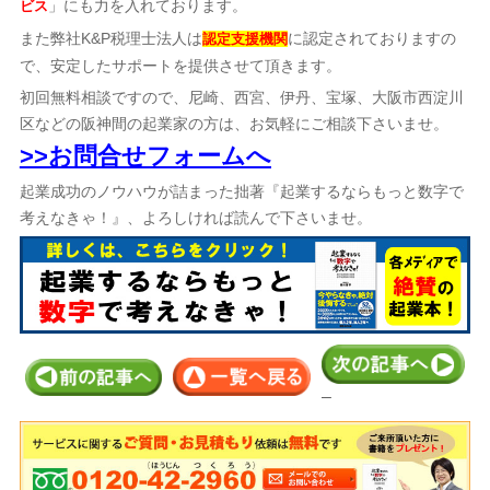
」にも力を入れております。
ビス
また弊社K&P税理士法人は
に認定されておりますの
認定支援機関
で、安定したサポートを提供させて頂きます。
初回無料相談ですので、尼崎、西宮、伊丹、宝塚、大阪市西淀川
区などの阪神間の起業家の方は、お気軽にご相談下さいませ。
>>お問合せフォームへ
起業成功のノウハウが詰まった拙著『起業するならもっと数字で
考えなきゃ！』、よろしければ読んで下さいませ。
–