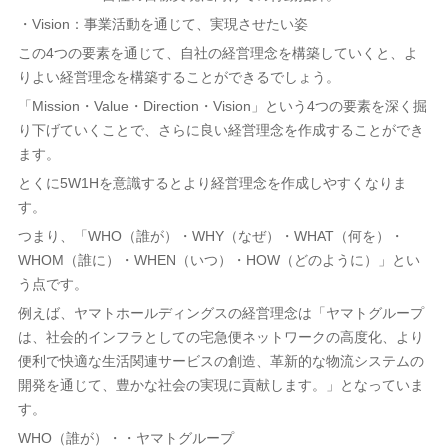
・Vision：事業活動を通じて、実現させたい姿
この4つの要素を通じて、自社の経営理念を構築していくと、よ
りよい経営理念を構築することができるでしょう。
「Mission・Value・Direction・Vision」という4つの要素を深く掘
り下げていくことで、さらに良い経営理念を作成することができ
ます。
とくに5W1Hを意識するとより経営理念を作成しやすくなりま
す。
つまり、「WHO（誰が）・WHY（なぜ）・WHAT（何を）・
WHOM（誰に）・WHEN（いつ）・HOW（どのように）」とい
う点です。
例えば、ヤマトホールディングスの経営理念は「ヤマトグループ
は、社会的インフラとしての宅急便ネットワークの高度化、より
便利で快適な生活関連サービスの創造、革新的な物流システムの
開発を通じて、豊かな社会の実現に貢献します。」となっていま
す。
WHO（誰が）・・ヤマトグループ