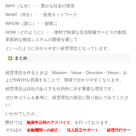
WHY（なぜ）・・豊かな社会の実現
WHAT（何を）・・急便ネットワーク
WHOM（誰に）・・顧客に
HOW（どのように）・・便利で快適な生活関連サービスの創造、
革新的な物流システムの開発を通じて
といったように分かりやすい経営理念となっています。
まとめ
経営理念を作るときは「Mission・Value・Direction・Vision」お
よび5W1Hを意識することで、簡潔で分かりやすくなります。
経営理念は自社のあり方を社内外に示す重要な理念です。
ぜひ本コラムを参考に、経営理念の策定に取り組んでみてくださ
い。
いかがでしたか。
弊社では「
」を行っております。
融資申込時のアドバイス
そのほか「
」「
」「
金融機関への紹介
法人設立サポート
経理代行サー