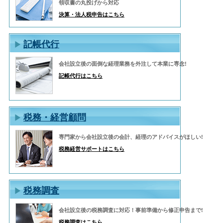
領収書の丸投げから対応
決算・法人税申告はこちら
記帳代行
会社設立後の面倒な経理業務を外注して本業に専念!
記帳代行はこちら
税務・経営顧問
専門家から会社設立後の会計、経理のアドバイスがほしい!
税務経営サポートはこちら
税務調査
会社設立後の税務調査に対応！事前準備から修正申告まで!
税務調査はこちら