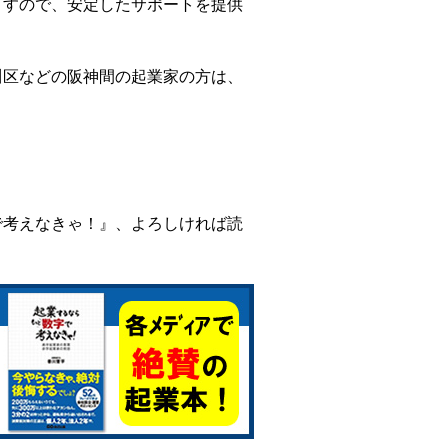
ますので、安定したサポートを提供
川区などの阪神間の起業家の方は、
で考えなきゃ！』、よろしければ読