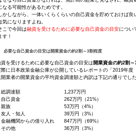
になる可能性があるためです。
しかしながら、一体いくらくらいの自己資金を貯めておけば良
は気になりますよね。
そこで今回は
融資を受けるために必要な自己資金の目安
につい
ます！
必要な自己資金の目安は開業資金の約2割～3割程度
融資を受けるために必要な自己資金の目安は
開業資金の約2割～
実際に日本政策金融公庫が公開しているレポートの「2019年
規開業者の開業資金の平均資金調達額と内訳は下記の通りでし
・総調達額 1,237万円
・自己資金 262万円（21%）
・親族 53万円（4%）
・友人・知人 39万円（3%）
・金融機関からの借り入れ 847万円（69%）
・その他 36万円（3%）