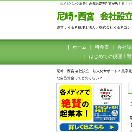
（元メガバンク出身）創業融資専門家が教える！＜
運営：Ｋ＆Ｐ税理士法人／株式会社Ｋ＆Ｐコン
ホーム
料金表
会社設
はじめての税理士選
尼崎・西宮 会社設立・法人化サポート
>
黒字化
な自己資金ってどのくらい？