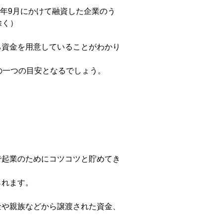
同年9月にかけて融資した企業のう
除く）
己資金を用意していることがわかり
の一つの目安となるでしょう。
で起業のためにコツコツと貯めてき
られます。
金や親族などから譲渡された資金、