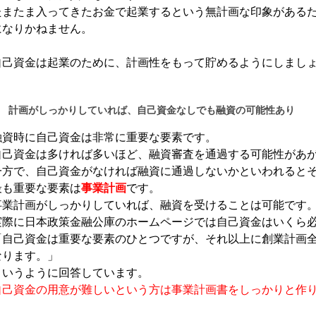
たまたま入ってきたお金で起業するという無計画な印象がある
になりかねません。
自己資金は起業のために、計画性をもって貯めるようにしまし
計画がしっかりしていれば、自己資金なしでも融資の可能性あり
融資時に自己資金は非常に重要な要素です。
自己資金は多ければ多いほど、融資審査を通過する可能性があ
一方で、自己資金がなければ融資に通過しないかといわれると
最も重要な要素は
事業計画
です。
事業計画がしっかりしていれば、融資を受けることは可能です
実際に日本政策金融公庫のホームページでは自己資金はいくら
「自己資金は重要な要素のひとつですが、それ以上に創業計画
なります。」
というように回答しています。
自己資金の用意が難しいという方は事業計画書をしっかりと作