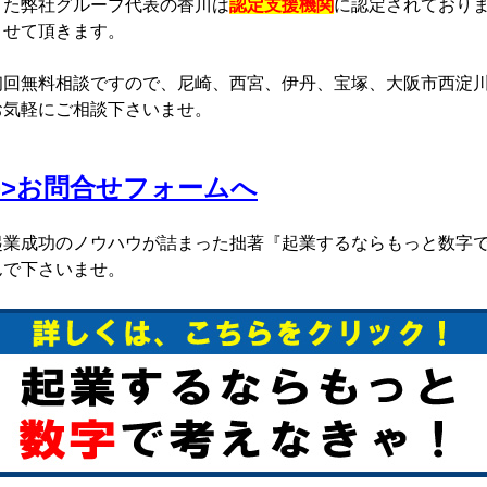
また弊社グループ代表の香川は
認定支援機関
に認定されており
させて頂きます。
初回無料相談ですので、尼崎、西宮、伊丹、宝塚、大阪市西淀
お気軽にご相談下さいませ。
>>お問合せフォームへ
起業成功のノウハウが詰まった拙著『起業するならもっと数字
んで下さいませ。