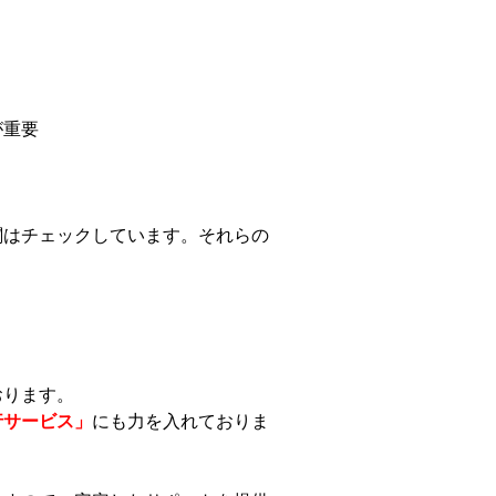
が重要
関はチェックしています。それらの
おります。
行サービス」
にも力を入れておりま