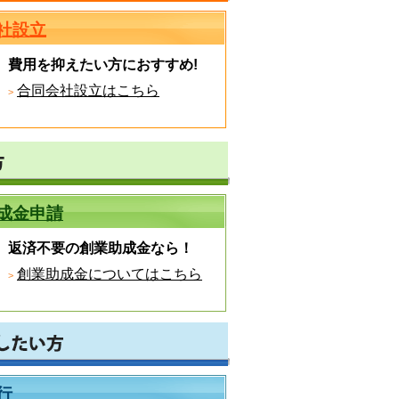
社設立
費用を抑えたい方におすすめ!
合同会社設立はこちら
成金申請
返済不要の創業助成金なら！
創業助成金についてはこちら
行