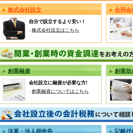
株式会社設立
合同会
自分で設立するより安い！
株式会社設立はこちら
創業融資
創業助
会社設立に融資が必要な方!
創業融資についてはこちら
決算・法人税申告
記帳代