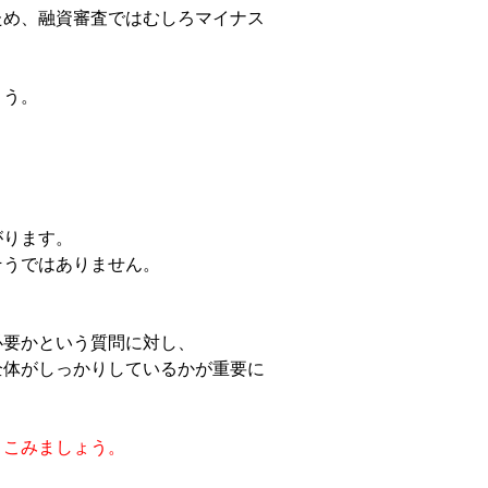
ため、融資審査ではむしろマイナス
ょう。
がります。
そうではありません。
。
必要かという質問に対し、
全体がしっかりしているかが重要に
りこみましょう。