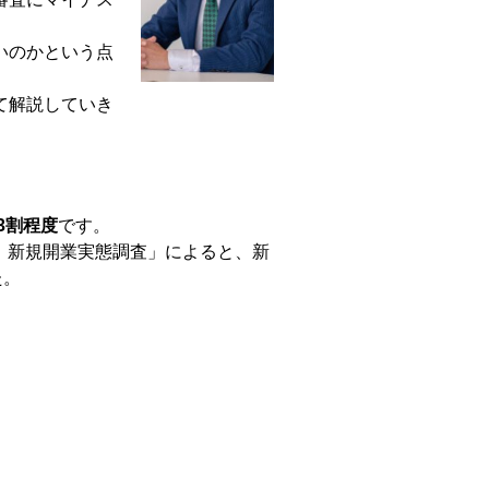
いのかという点
て解説していき
3割程度
です。
度 新規開業実態調査」によると、新
た。