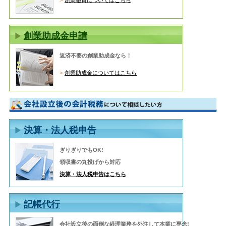
創業融資についてはこちら
創業助成金申請
返済不要の創業助成金なら！
創業助成金についてはこちら
決算・法人税申告
ぎりぎりでもOK!
領収書の丸投げから対応
決算・法人税申告はこちら
記帳代行
会社設立後の面倒な経理業務を外注して本業に専念!