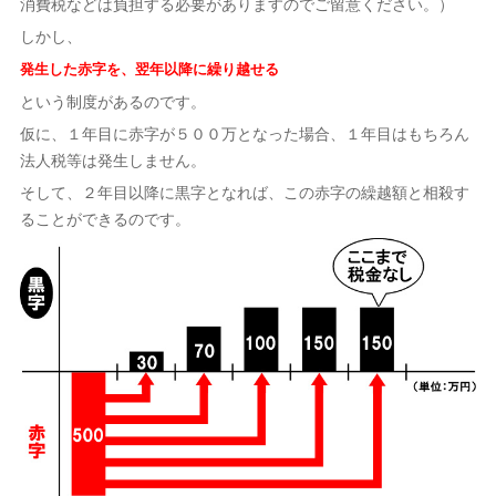
消費税などは負担する必要がありますのでご留意ください。）
しかし、
発生した赤字を、翌年以降に繰り越せる
という制度があるのです。
仮に、１年目に赤字が５００万となった場合、１年目はもちろん
法人税等は発生しません。
そして、２年目以降に黒字となれば、この赤字の繰越額と相殺す
ることができるのです。