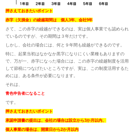
押さえておきたいポイント
赤字（欠損金）の繰越期間は 個人3年、会社9年
さて、この赤字の繰越ができるのは、実は個人事業でも認められ
ているのですが、その期間は３年だけです。
しかし、会社の場合には、何と９年間も繰越ができるのです。
特に、起業当初はなかなか黒字になりにくい業種もありますの
で、万が一、赤字になった場合には、この赤字の繰越制度を活用
して節税につなげたいところですが、実は、この制度活用するた
めには、ある条件が必要になります。
それは、
青色申告者になること
です。
押さえておきたいポイント
承認申請書の提出は、会社の場合は設立から3か月以内、
個人事業の場合は、開業日から2か月以内