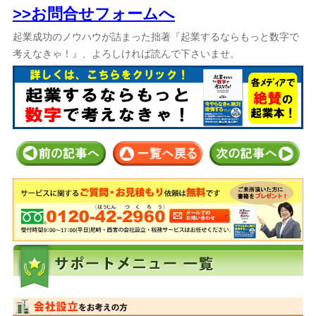
>>お問合せフォームへ
起業成功のノウハウが詰まった拙著『起業するならもっと数字で
考えなきゃ！』、よろしければ読んで下さいませ。