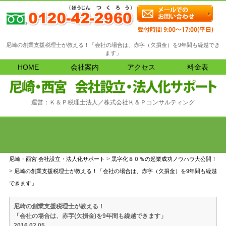
尼崎の創業支援税理士が教える！「会社の場合は、赤字（欠損金）を9年間も繰越でき
ます」
HOME
会社案内
アクセス
料金表
運営：Ｋ＆Ｐ税理士法人／株式会社Ｋ＆Ｐコンサルティング
>
尼崎・西宮 会社設立・法人化サポート
黒字化８０％の起業成功ノウハウ大公開！
>
尼崎の創業支援税理士が教える！「会社の場合は、赤字（欠損金）を9年間も繰越
できます」
尼崎の創業支援税理士が教える！
「
」
会社の場合は、赤字(欠損金)を9年間も繰越できます
2016.02.05