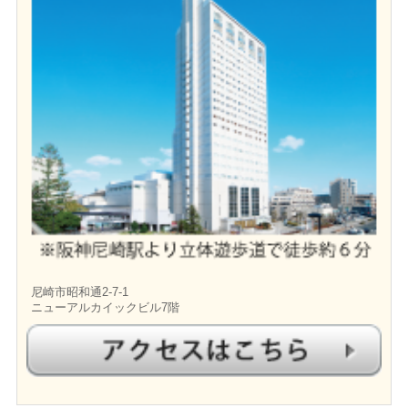
尼崎市昭和通2-7-1
ニューアルカイックビル7階