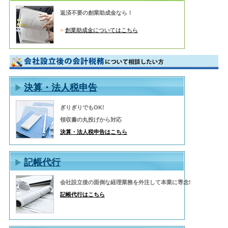
返済不要の創業助成金なら！
創業助成金についてはこちら
決算・法人税申告
ぎりぎりでもOK!
領収書の丸投げから対応
決算・法人税申告はこちら
記帳代行
会社設立後の面倒な経理業務を外注して本業に専念!
記帳代行はこちら