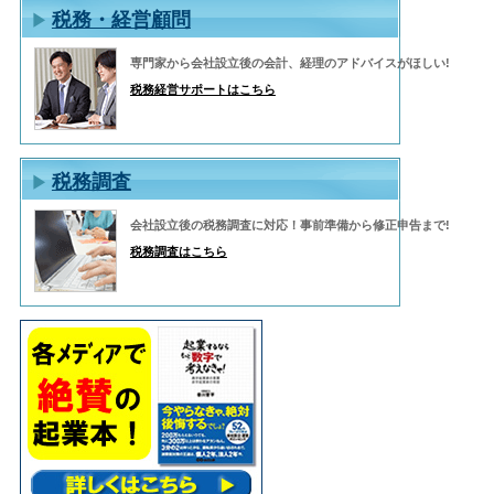
税務・経営顧問
専門家から会社設立後の会計、経理のアドバイスがほしい!
税務経営サポートはこちら
税務調査
会社設立後の税務調査に対応！事前準備から修正申告まで!
税務調査はこちら