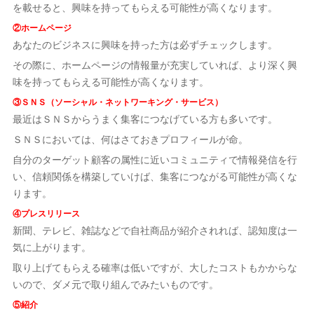
を載せると、興味を持ってもらえる可能性が高くなります。
②ホームページ
あなたのビジネスに興味を持った方は必ずチェックします。
その際に、ホームページの情報量が充実していれば、より深く興
味を持ってもらえる可能性が高くなります。
③ＳＮＳ（ソーシャル・ネットワーキング・サービス）
最近はＳＮＳからうまく集客につなげている方も多いです。
ＳＮＳにおいては、何はさておきプロフィールが命。
自分のターゲット顧客の属性に近いコミュニティで情報発信を行
い、信頼関係を構築していけば、集客につながる可能性が高くな
ります。
④プレスリリース
新聞、テレビ、雑誌などで自社商品が紹介されれば、認知度は一
気に上がります。
取り上げてもらえる確率は低いですが、大したコストもかからな
いので、ダメ元で取り組んでみたいものです。
⑤紹介