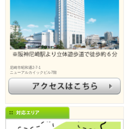
尼崎市昭和通2-7-1
ニューアルカイックビル7階