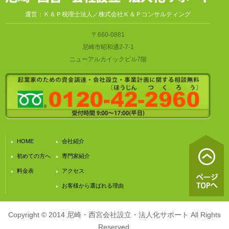
運営：Ｋ＆Ｐ税理士法人／株式会社Ｋ＆Ｐコンサルティング
〒660-0881
尼崎市昭和通2-7-1
ニューアルカイックビル7階
HOME
会社紹介
初めての方へ
専門家紹介
料金表
アクセス
お客様から選ばれる理由
Copyright © 2014 尼崎・西宮会社設立・法人化サポート All Rights
Reserved.