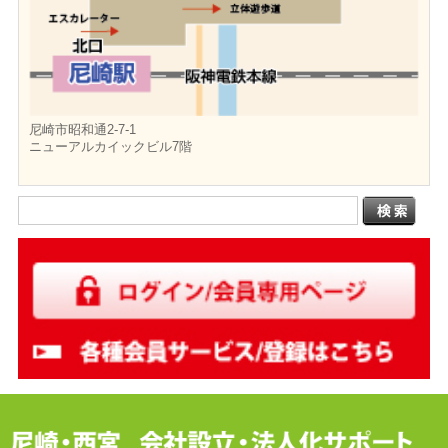
尼崎市昭和通2-7-1
ニューアルカイックビル7階