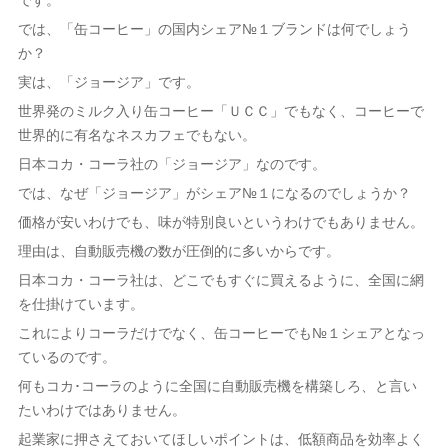
では、「缶コーヒー」の国内シェア№１ブランドは何でしょう
か？
実は、「ジョージア」です。
世界発のミルク入り缶コーヒー「ＵＣＣ」でもなく、コーヒーで
世界的に有名なネスカフェでもない。
日本コカ・コーラ社の「ジョージア」なのです。
では、なぜ「ジョージア」がシェア№１になるのでしょうか？
価格が安いわけでも、味が特別良いというわけでもありません。
理由は、自動販売機の数が圧倒的に多いからです。
日本コカ・コーラ社は、どこでもすぐに買えるように、全国に網
を仕掛けています。
これによりコーラだけでなく、缶コーヒーでも№１シェアとなっ
ているのです。
何もコカ･コーラのように全国に自動販売機を構築しろ、と言い
たいわけではありません。
起業家に押さえておいてほしいポイントは、低額商品を効率よく