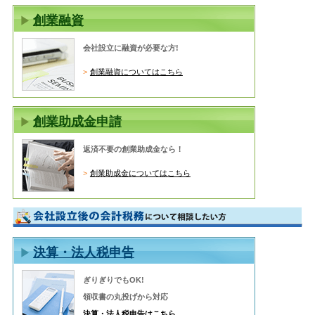
創業融資
会社設立に融資が必要な方!
創業融資についてはこちら
創業助成金申請
返済不要の創業助成金なら！
創業助成金についてはこちら
決算・法人税申告
ぎりぎりでもOK!
領収書の丸投げから対応
決算・法人税申告はこちら