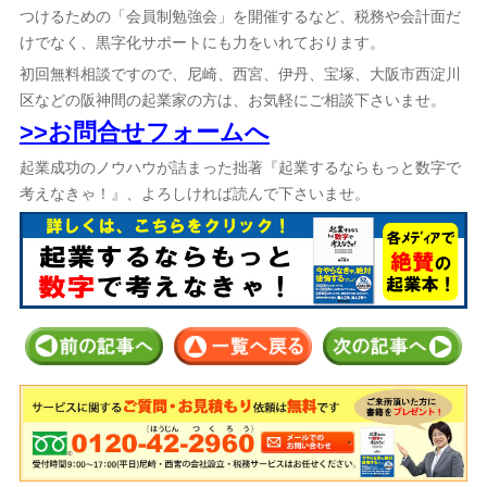
つけるための「会員制勉強会」を開催するなど、税務や会計面だ
けでなく、黒字化サポートにも力をいれております。
初回無料相談ですので、尼崎、西宮、伊丹、宝塚、大阪市西淀川
区などの阪神間の起業家の方は、お気軽にご相談下さいませ。
>>お問合せフォームへ
起業成功のノウハウが詰まった拙著『起業するならもっと数字で
考えなきゃ！』、よろしければ読んで下さいませ。