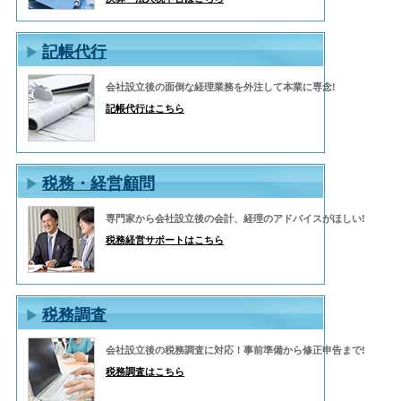
記帳代行
会社設立後の面倒な経理業務を外注して本業に専念!
記帳代行はこちら
税務・経営顧問
専門家から会社設立後の会計、経理のアドバイスがほしい!
税務経営サポートはこちら
税務調査
会社設立後の税務調査に対応！事前準備から修正申告まで!
税務調査はこちら