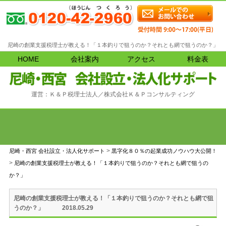
尼崎の創業支援税理士が教える！「１本釣りで狙うのか？それとも網で狙うのか？」
HOME
会社案内
アクセス
料金表
運営：Ｋ＆Ｐ税理士法人／株式会社Ｋ＆Ｐコンサルティング
>
尼崎・西宮 会社設立・法人化サポート
黒字化８０％の起業成功ノウハウ大公開！
>
尼崎の創業支援税理士が教える！「１本釣りで狙うのか？それとも網で狙うの
か？」
尼崎の創業支援税理士が教える！「１本釣りで狙うのか？それとも網で狙
2018.05.29
うのか？」