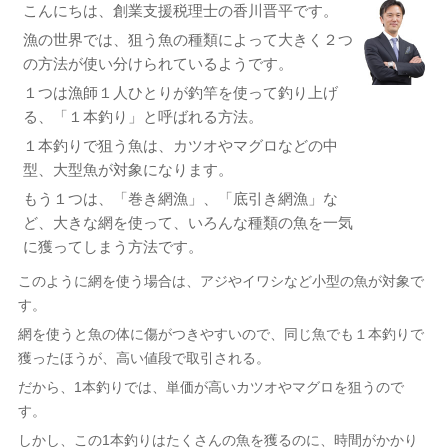
こんにちは、創業支援税理士の香川晋平です。
漁の世界では、狙う魚の種類によって大きく２つ
の方法が使い分けられているようです。
１つは漁師１人ひとりが釣竿を使って釣り上げ
る、「１本釣り」と呼ばれる方法。
１本釣りで狙う魚は、カツオやマグロなどの中
型、大型魚が対象になります。
もう１つは、「巻き網漁」、「底引き網漁」な
ど、大きな網を使って、いろんな種類の魚を一気
に獲ってしまう方法です。
このように網を使う場合は、アジやイワシなど小型の魚が対象で
す。
網を使うと魚の体に傷がつきやすいので、同じ魚でも１本釣りで
獲ったほうが、高い値段で取引される。
だから、1本釣りでは、単価が高いカツオやマグロを狙うので
す。
しかし、この1本釣りはたくさんの魚を獲るのに、時間がかかり