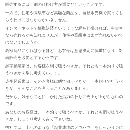
販売するには、網の仕掛け方が重要だということです。
一方で、住宅や高級車など高額な商品を、自動販売機で買っても
らうわけにはなかなかいきません。
インターネットで簡単決済というような網を仕掛ければ、中古車
なら売れるかも知れませんが、住宅や高級車はまず売れないので
はないでしょうか。
高額商品になればなるほど、お客様は意思決定に慎重になり、対
面販売を必要とするからです。
黒字起業家は、お客様を網で狙うべきか、それとも一本釣りで狙
うべきかを常に考えています。
赤字起業家は、そのお客様は網で狙うべきか、一本釣りで狙うべ
きか、そんなことを考えることがありません。
だから、残念なことに、かけた労力のわりに売上が上がらないの
です。
あなたのお客様は、一本釣りで狙うべきか、それとも網で狙うべ
きか、じっくり考えてみて下さいね。
幣社では、上記のような「起業成功のノウハウ」をしっかり身に