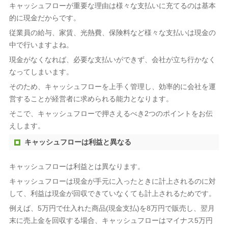
キャッシュフローが重要な理由は様々な支払いに充てるのは基本
的に現金だからです。
従業員の給与、家賃、光熱費、保険料など様々な支払いは現金の
中で行いますよね。
現金がなくなれば、必要な支払いができず、会社が立ち行かなく
なってしまいます。
そのため、キャッシュフローを上手く管理し、効率的に会社を運
営することが経営者に求められる能力となります。
そこで、キャッシュフローで押さえるべき2つのポイントをお伝
えします。
キャッシュフローは利益と異なる
キャッシュフローは利益とは異なります。
キャッシュフローは現金が手元に入ったときに計上されるのに対
して、利益は現金が回収できていなくても計上されるためです。
例えば、5万円で仕入れた商品(現金支払)を8万円で販売し、翌月
末に売上金を回収する場合、キャッシュフローはマイナス5万円