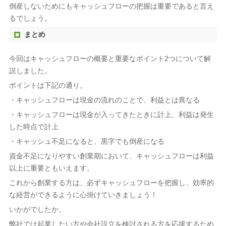
倒産しないためにもキャッシュフローの把握は重要であると言え
るでしょう。
まとめ
今回はキャッシュフローの概要と重要なポイント2つについて解
説しました。
ポイントは下記の通り。
・キャッシュフローは現金の流れのことで、利益とは異なる
・キャッシュフローは現金が入ってきたときに計上、利益は発生
した時点で計上
・キャッシュ不足になると、黒字でも倒産になる
資金不足になりやすい創業期において、キャッシュフローは利益
以上に重要ともいえます。
これから創業する方は、必ずキャッシュフローを把握し、効率的
な経営ができるように心掛けていきましょう！
いかがでしたか。
弊社では起業したい方や会社設立を検討される方を応援するため