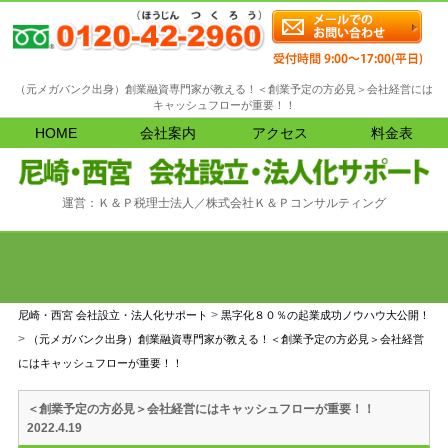
（元メガバンク出身）創業融資専門家が教える！＜創業予定の方必見＞会社経営には
キャッシュフローが重要！！
HOME
会社案内
アクセス
料金表
運営：Ｋ＆Ｐ税理士法人／株式会社Ｋ＆Ｐコンサルティング
>
尼崎・西宮 会社設立・法人化サポート
黒字化８０％の起業成功ノウハウ大公開！
>
（元メガバンク出身）創業融資専門家が教える！＜創業予定の方必見＞会社経営
にはキャッシュフローが重要！！
＜創業予定の方必見＞会社経営にはキャッシュフローが重要！！
2022.4.19