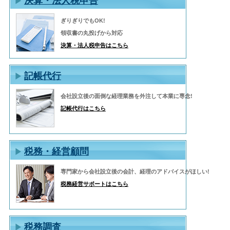
決算・法人税申告
ぎりぎりでもOK!
領収書の丸投げから対応
決算・法人税申告はこちら
記帳代行
会社設立後の面倒な経理業務を外注して本業に専念!
記帳代行はこちら
税務・経営顧問
専門家から会社設立後の会計、経理のアドバイスがほしい!
税務経営サポートはこちら
税務調査