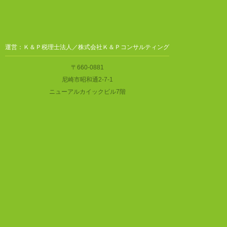
運営：Ｋ＆Ｐ税理士法人／株式会社Ｋ＆Ｐコンサルティング
〒660-0881
尼崎市昭和通2-7-1
ニューアルカイックビル7階