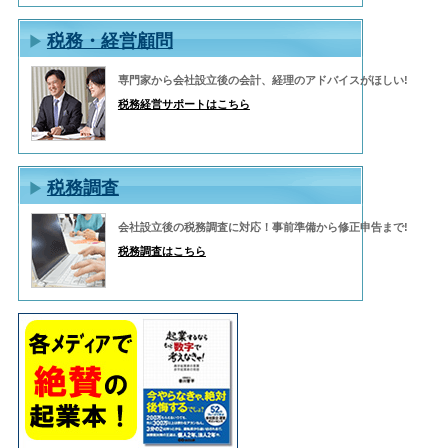
税務・経営顧問
専門家から会社設立後の会計、経理のアドバイスがほしい!
税務経営サポートはこちら
税務調査
会社設立後の税務調査に対応！事前準備から修正申告まで!
税務調査はこちら