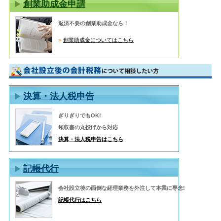
創業助成金申請
返済不要の創業助成金なら！
創業助成金についてはこちら
決算・法人税申告
ぎりぎりでもOK!
領収書の丸投げから対応
決算・法人税申告はこちら
記帳代行
会社設立後の面倒な経理業務を外注して本業に専念!
記帳代行はこちら