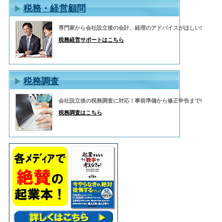
税務・経営顧問
専門家から会社設立後の会計、経理のアドバイスがほしい!
税務経営サポートはこちら
税務調査
会社設立後の税務調査に対応！事前準備から修正申告まで!
税務調査はこちら