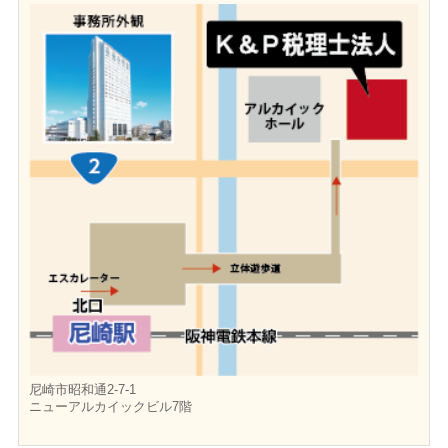
尼崎市昭和通2-7-1
ニューアルカイックビル7階