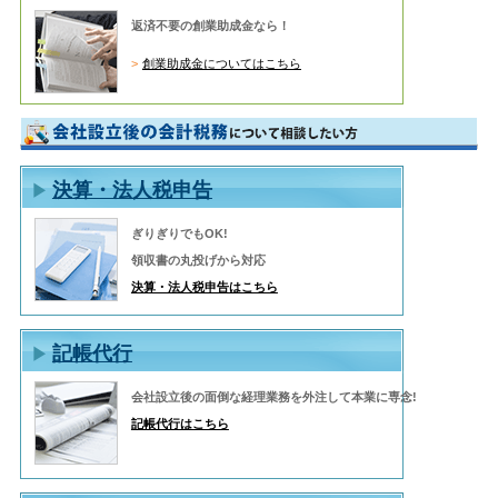
返済不要の創業助成金なら！
創業助成金についてはこちら
決算・法人税申告
ぎりぎりでもOK!
領収書の丸投げから対応
決算・法人税申告はこちら
記帳代行
会社設立後の面倒な経理業務を外注して本業に専念!
記帳代行はこちら