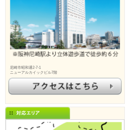
尼崎市昭和通2-7-1
ニューアルカイックビル7階