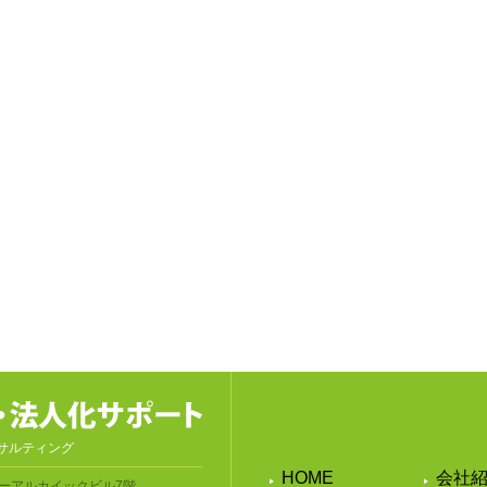
サルティング
HOME
会社
ーアルカイックビル7階