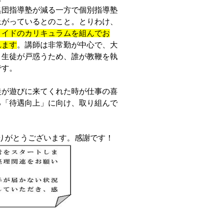
団指導塾が減る一方で個別指導塾
上がっているとのこと。とりわけ、
メイドのカリキュラムを組んでお
れます
。講師は非常勤が中心で、大
と生徒が戸惑うため、誰が教鞭を執
です。
が遊びに来てくれた時が仕事の喜
る「待遇向上」に向け、取り組んで
りがとうございます。感謝です！