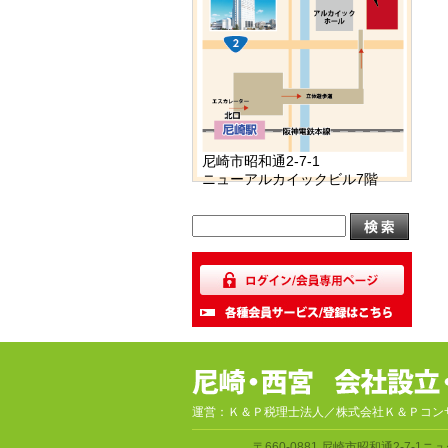
尼崎市昭和通2-7-1
ニューアルカイックビル7階
運営：Ｋ＆Ｐ税理士法人／株式会社Ｋ＆Ｐコン
〒660-0881
尼崎市昭和通2-7-1
ニュ