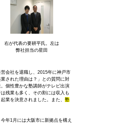
右が代表の要耕平氏。左は
弊社担当の星田
会社を退職し、2015年に神戸市
起業された理由は？」との質問に対
表。個性豊かな塾講師がテレビ出演
者は残業も多く、その割には収入も
、起業を決意されました。また、
塾
今年1月には大阪市に新拠点を構え
。