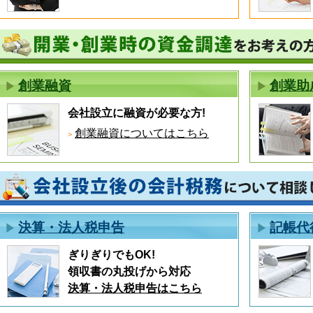
創業融資
創業助
会社設立に融資が必要な方!
創業融資についてはこちら
決算・法人税申告
記帳代
ぎりぎりでもOK!
領収書の丸投げから対応
決算・法人税申告はこちら