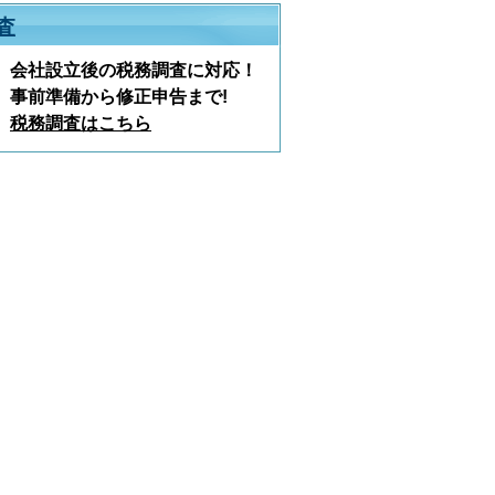
査
会社設立後の税務調査に対応！
事前準備から修正申告まで!
税務調査はこちら