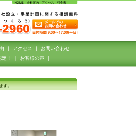
HOME
会社案内
アクセス
料金表
由
アクセス
お問い合わせ
認定！
お客様の声
ます。