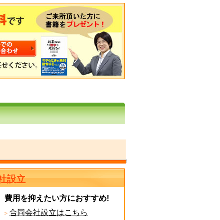
社設立
費用を抑えたい方におすすめ!
合同会社設立はこちら