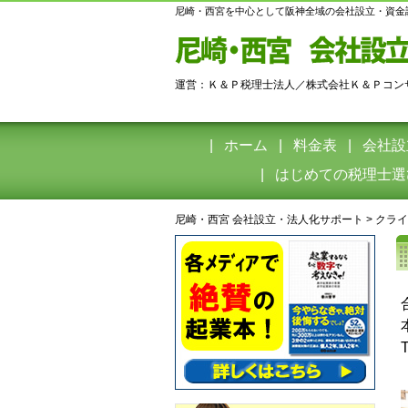
尼崎・西宮を中心として阪神全域の会社設立・資金
運営：Ｋ＆Ｐ税理士法人／株式会社Ｋ＆Ｐコン
ホーム
料金表
会社設
はじめての税理士選
尼崎・西宮 会社設立・法人化サポート
>
クライ