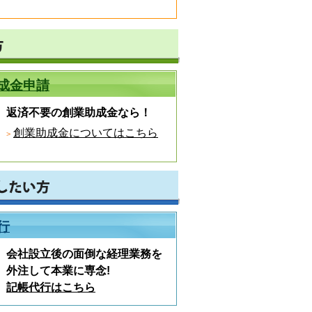
成金申請
返済不要の創業助成金なら！
創業助成金についてはこちら
行
会社設立後の面倒な経理業務を
外注して本業に専念!
記帳代行はこちら