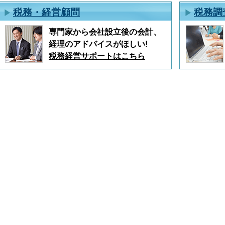
税務・経営顧問
税務調
専門家から会社設立後の会計、
経理のアドバイスがほしい!
税務経営サポートはこちら