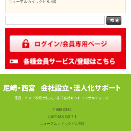
ニューアルカイックビル7階
運営：Ｋ＆Ｐ税理士法人／株式会社Ｋ＆Ｐコンサルティング
〒660-0881
尼崎市昭和通2-7-1
ニューアルカイックビル7階