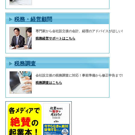
税務・経営顧問
専門家から会社設立後の会計、経理のアドバイスがほしい!
税務経営サポートはこちら
税務調査
会社設立後の税務調査に対応！事前準備から修正申告まで!
税務調査はこちら