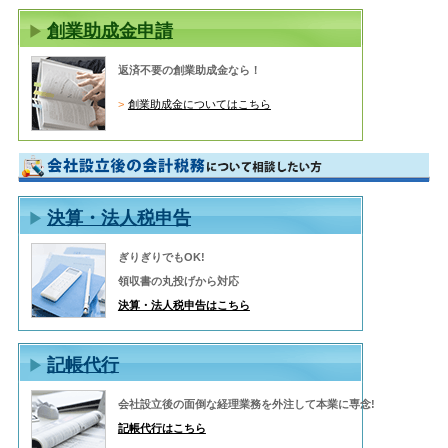
創業助成金申請
返済不要の創業助成金なら！
創業助成金についてはこちら
決算・法人税申告
ぎりぎりでもOK!
領収書の丸投げから対応
決算・法人税申告はこちら
記帳代行
会社設立後の面倒な経理業務を外注して本業に専念!
記帳代行はこちら