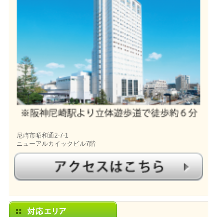
尼崎市昭和通2-7-1
ニューアルカイックビル7階