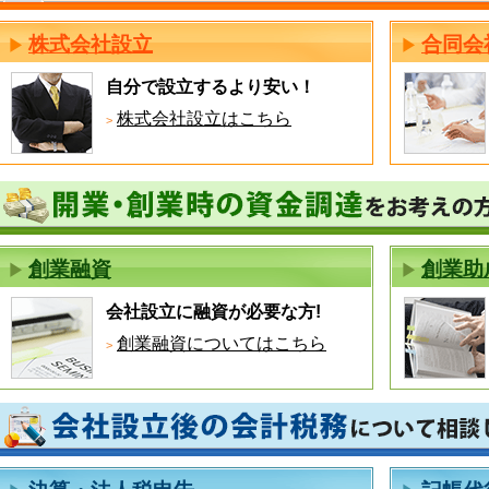
株式会社設立
合同会
自分で設立するより安い！
株式会社設立はこちら
創業融資
創業助
会社設立に融資が必要な方!
創業融資についてはこちら