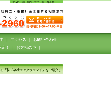
HOME
会社案内
アクセス
料金表
由
アクセス
お問い合わせ
認定！
お客様の声
ている「株式会社エアグラウンド」をご紹介し