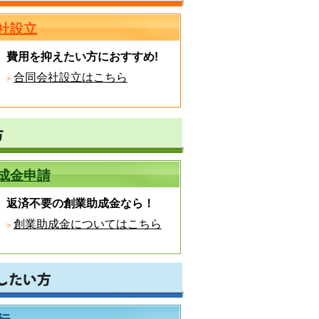
社設立
費用を抑えたい方におすすめ!
合同会社設立はこちら
成金申請
返済不要の創業助成金なら！
創業助成金についてはこちら