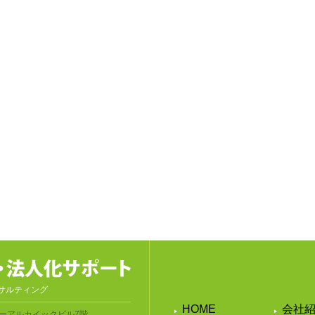
サルティング
HOME
会社
ーアルカイックビル7階