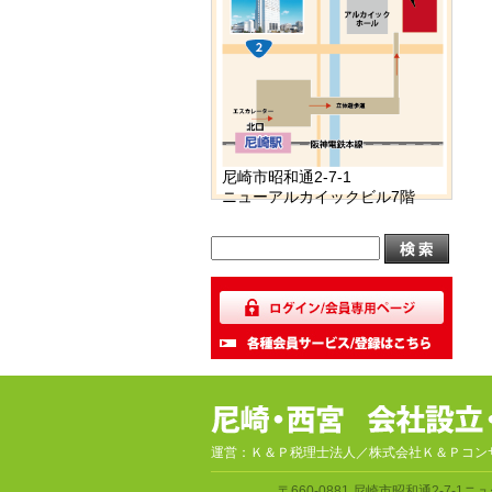
尼崎市昭和通2-7-1
ニューアルカイックビル7階
運営：Ｋ＆Ｐ税理士法人／株式会社Ｋ＆Ｐコン
〒660-0881
尼崎市昭和通2-7-1
ニュ