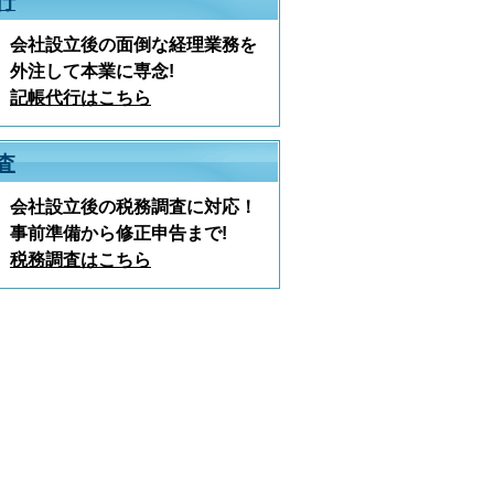
行
会社設立後の面倒な経理業務を
外注して本業に専念!
記帳代行はこちら
査
会社設立後の税務調査に対応！
事前準備から修正申告まで!
税務調査はこちら