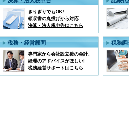
決算・法人税申告
記帳代
ぎりぎりでもOK!
領収書の丸投げから対応
決算・法人税申告はこちら
税務・経営顧問
税務調
専門家から会社設立後の会計、
経理のアドバイスがほしい!
税務経営サポートはこちら