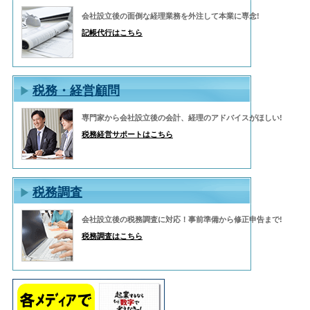
会社設立後の面倒な経理業務を外注して本業に専念!
記帳代行はこちら
税務・経営顧問
専門家から会社設立後の会計、経理のアドバイスがほしい!
税務経営サポートはこちら
税務調査
会社設立後の税務調査に対応！事前準備から修正申告まで!
税務調査はこちら