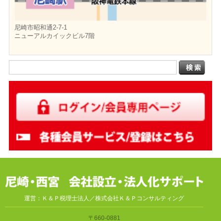
尼崎市昭和通2-7-1
ニューアルカイックビル7階
運営：Ｋ＆Ｐ税理士法人／株式会社Ｋ＆Ｐコンサルティング
〒660-0881