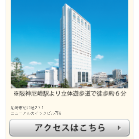
尼崎市昭和通2-7-1
ニューアルカイックビル7階