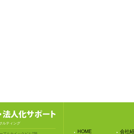
サルティング
HOME
会社
ーアルカイックビル7階