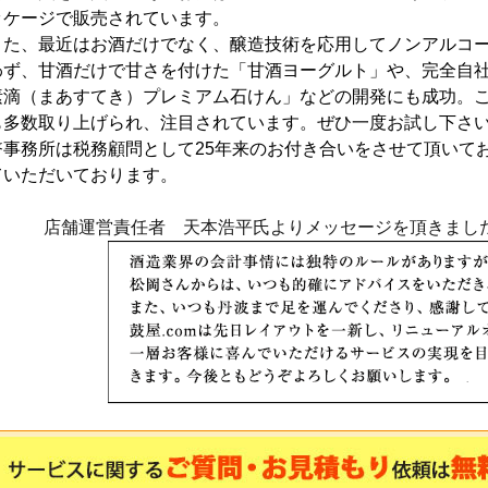
ッケージで販売されています。
また、最近はお酒だけでなく、醸造技術を応用してノンアルコ
わず、甘酒だけで甘さを付けた「甘酒ヨーグルト」や、完全自社
素滴（まあすてき）プレミアム石けん」などの開発にも成功。
も多数取り上げられ、注目されています。ぜひ一度お試し下さ
幣事務所は税務顧問として25年来のお付き合いをさせて頂いて
ていただいております。
店舗運営責任者 天本浩平氏よりメッセージを頂きまし