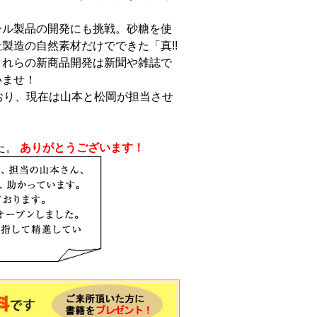
ール製品の開発にも挑戦。砂糖を使
製造の自然素材だけでできた「真!!
これらの新商品開発は新聞や雑誌で
いませ！
おり、現在は山本と松岡が担当させ
た。
ありがとうございます！