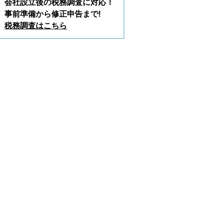
会社設立後の税務調査に対応！
事前準備から修正申告まで!
税務調査はこちら