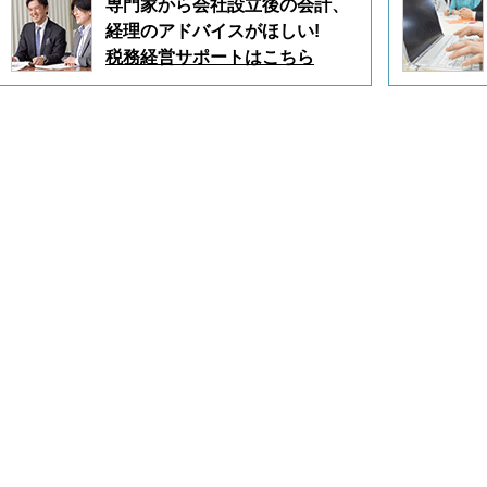
専門家から会社設立後の会計、
経理のアドバイスがほしい!
税務経営サポートはこちら