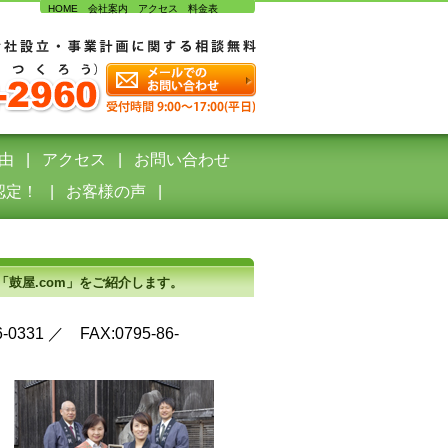
HOME
会社案内
アクセス
料金表
由
アクセス
お問い合わせ
認定！
お客様の声
鼓屋.com」をご紹介します。
31 ／ FAX:0795-86-