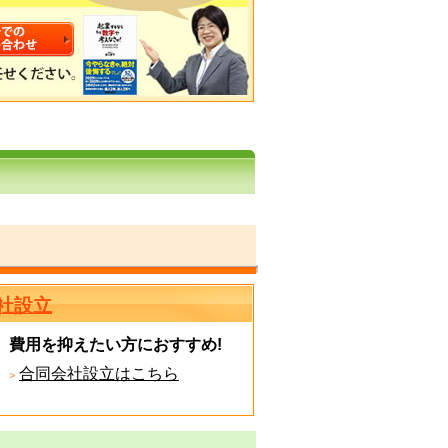
社設立
費用を抑えたい方におすすめ!
合同会社設立はこちら