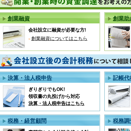
創業融資
創業助
会社設立に融資が必要な方!
創業融資についてはこちら
決算・法人税申告
記帳代
ぎりぎりでもOK!
領収書の丸投げから対応
決算・法人税申告はこちら
税務・経営顧問
税務調