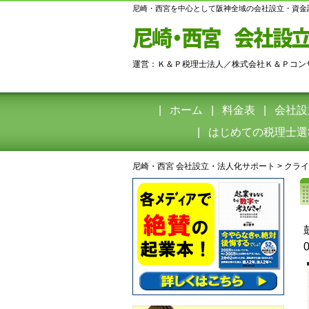
尼崎・西宮を中心として阪神全域の会社設立・資金
運営：Ｋ＆Ｐ税理士法人／株式会社Ｋ＆Ｐコン
ホーム
料金表
会社設
はじめての税理士選
尼崎・西宮 会社設立・法人化サポート
>
クライ
0