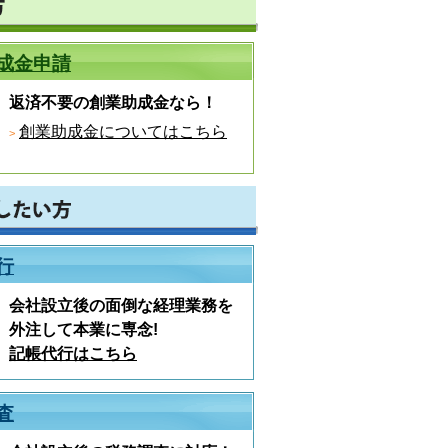
成金申請
返済不要の創業助成金なら！
創業助成金についてはこちら
行
会社設立後の面倒な経理業務を
外注して本業に専念!
記帳代行はこちら
査