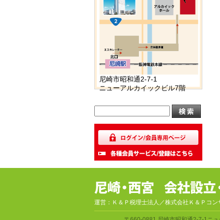
尼崎市昭和通2-7-1
ニューアルカイックビル7階
運営：Ｋ＆Ｐ税理士法人／株式会社Ｋ＆Ｐコン
〒660-0881
尼崎市昭和通2-7-1
ニュ