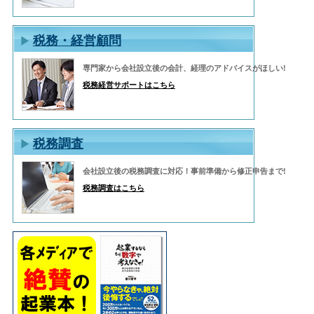
税務・経営顧問
専門家から会社設立後の会計、経理のアドバイスがほしい!
税務経営サポートはこちら
税務調査
会社設立後の税務調査に対応！事前準備から修正申告まで!
税務調査はこちら