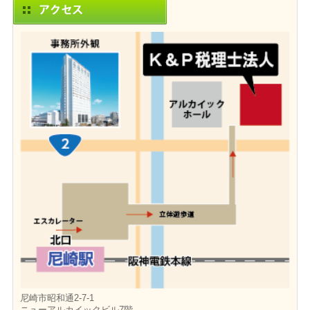
尼崎市昭和通2-7-1
ニューアルカイックビル7階