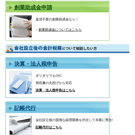
創業助成金申請
返済不要の創業助成金なら！
創業助成金についてはこちら
決算・法人税申告
ぎりぎりでもOK!
領収書の丸投げから対応
決算・法人税申告はこちら
記帳代行
会社設立後の面倒な経理業務を外注して本業に専念!
記帳代行はこちら