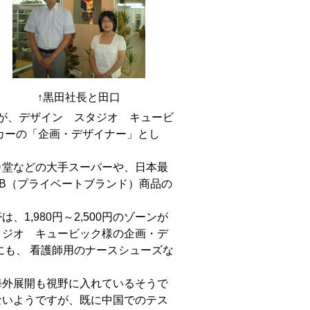
↑黒田社長と田口
が、デザイン スタジオ キュービ
カーの「企画・デザイナー」とし
カ堂などの大手スーパーや、日本最
B（プライベートブランド）商品の
1,980円～2,500円のゾーンが
タジオ キュービック様の企画・デ
にも、 看護師用のナースシューズな
海外展開も視野に入れているそうで
ないようですが、既に中国でのテス