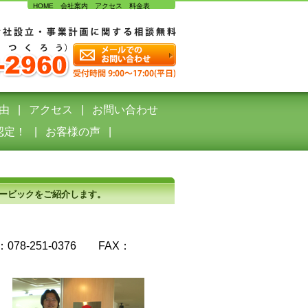
HOME
会社案内
アクセス
料金表
由
アクセス
お問い合わせ
認定！
お客様の声
ービックをご紹介します。
78-251-0376 FAX：