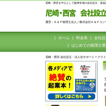
尼崎・西宮を中心として阪神全域の会社設立・資金
運営：Ｋ＆Ｐ税理士法人／株式会社Ｋ＆Ｐコン
ホーム
料金表
会社設
はじめての税理士選
尼崎・西宮 会社設立・法人化サポート
>
クライ