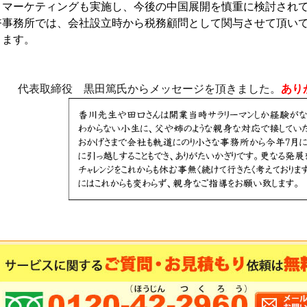
トマーケティングも実施し、今後の中国展開を慎重に検討され
幣事務所では、会社設立時から税務顧問として関与させて頂い
ります。
代表取締役 黒田篤氏からメッセージを頂きました。
あり