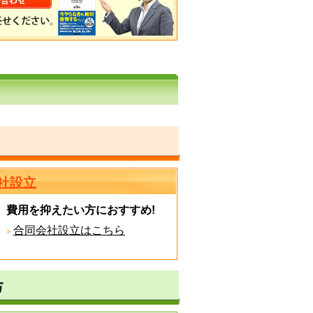
社設立
費用を抑えたい方におすすめ!
合同会社設立はこちら