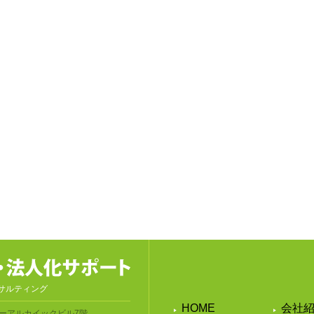
サルティング
HOME
会社
ーアルカイックビル7階