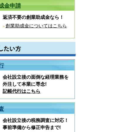
成金申請
返済不要の創業助成金なら！
創業助成金についてはこちら
行
会社設立後の面倒な経理業務を
外注して本業に専念!
記帳代行はこちら
査
会社設立後の税務調査に対応！
事前準備から修正申告まで!