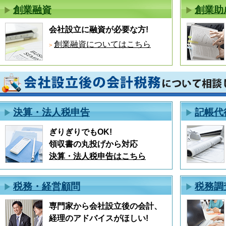
創業融資
創業助
会社設立に融資が必要な方!
創業融資についてはこちら
決算・法人税申告
記帳代
ぎりぎりでもOK!
領収書の丸投げから対応
決算・法人税申告はこちら
税務・経営顧問
税務調
専門家から会社設立後の会計、
経理のアドバイスがほしい!