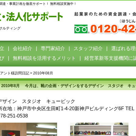
調達・事業計画を徹底サポート！ 無料相談実施中！
サルティング
立
会社紹介
専門家紹介
スタッフ紹介
選ばれる理
び
無料相談を活用するメリット
経営革新等支援機関に
アント様訪問日記
>
2010年08月
2010年8月
今月は、靴の企画・デザインをするデザイン スタジオ キュ
デザイン スタジオ キュービック
所在地：神戸市中央区生田町1-4-20新神戸ビルディング6F TEL：0
078-251-0538