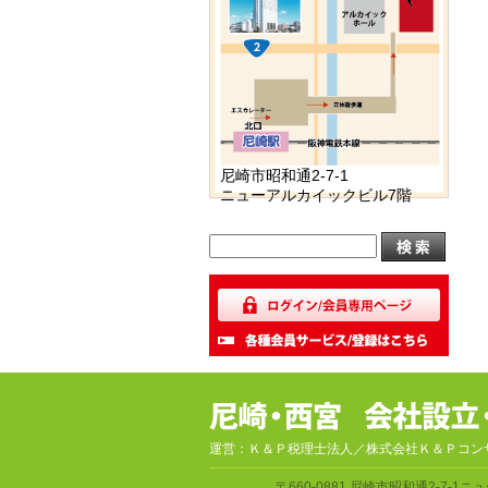
尼崎市昭和通2-7-1
ニューアルカイックビル7階
運営：Ｋ＆Ｐ税理士法人／株式会社Ｋ＆Ｐコン
〒660-0881
尼崎市昭和通2-7-1
ニュ