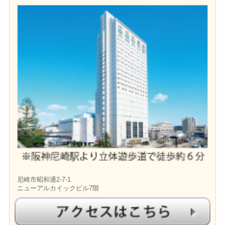
尼崎市昭和通2-7-1
ニューアルカイックビル7階