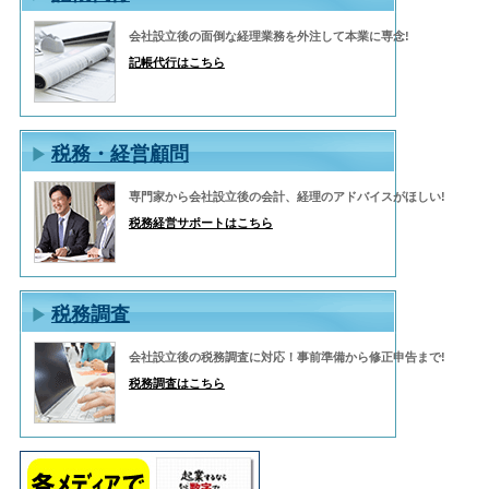
会社設立後の面倒な経理業務を外注して本業に専念!
記帳代行はこちら
税務・経営顧問
専門家から会社設立後の会計、経理のアドバイスがほしい!
税務経営サポートはこちら
税務調査
会社設立後の税務調査に対応！事前準備から修正申告まで!
税務調査はこちら