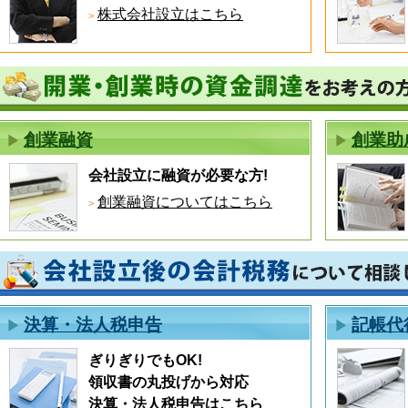
株式会社設立はこちら
創業融資
創業助
会社設立に融資が必要な方!
創業融資についてはこちら
決算・法人税申告
記帳代
ぎりぎりでもOK!
領収書の丸投げから対応
決算・法人税申告はこちら