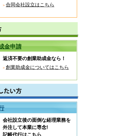
合同会社設立はこちら
成金申請
返済不要の創業助成金なら！
創業助成金についてはこちら
行
会社設立後の面倒な経理業務を
外注して本業に専念!
記帳代行はこちら