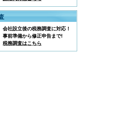
査
会社設立後の税務調査に対応！
事前準備から修正申告まで!
税務調査はこちら