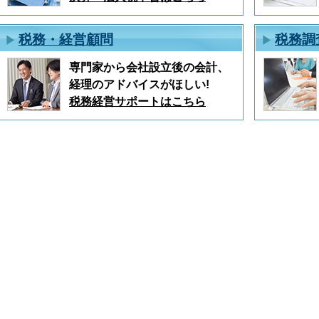
税務・経営顧問
税務調
専門家から会社設立後の会計、
経理のアドバイスがほしい!
税務経営サポートはこちら