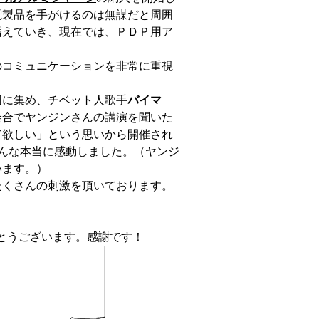
電製品を手がけるのは無謀だと周囲
増えていき、現在では、ＰＤＰ用ア
のコミュニケーションを非常に重視
同に集め、チベット人歌手
バイマ
会合でヤンジンさんの講演を聞いた
て欲しい」という思いから開催され
んな本当に感動しました。（ヤンジ
います。）
たくさんの刺激を頂いております。
とうございます。感謝です！