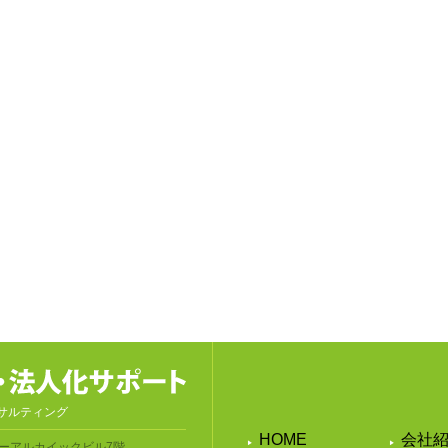
サルティング
HOME
会社
ーアルカイックビル7階