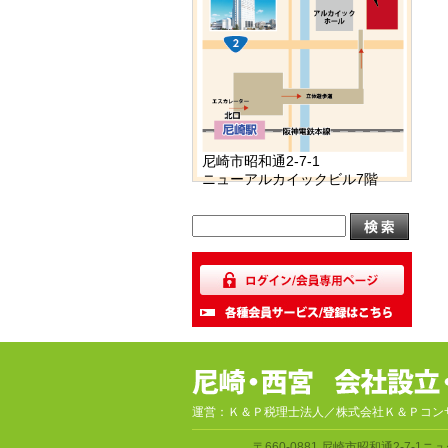
尼崎市昭和通2-7-1
ニューアルカイックビル7階
運営：Ｋ＆Ｐ税理士法人／株式会社Ｋ＆Ｐコン
〒660-0881
尼崎市昭和通2-7-1
ニュ