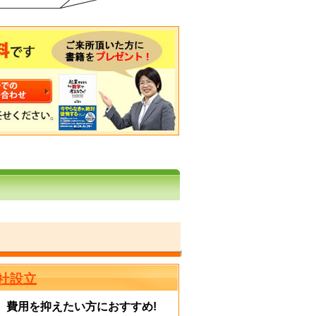
社設立
費用を抑えたい方におすすめ!