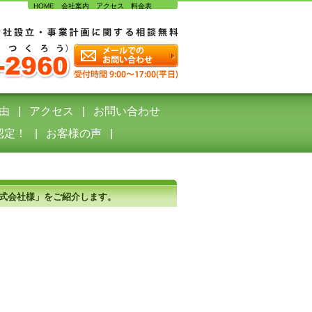
HOME
会社案内
アクセス
料金表
由
アクセス
お問い合わせ
認定！
お客様の声
株式会社様」をご紹介します。