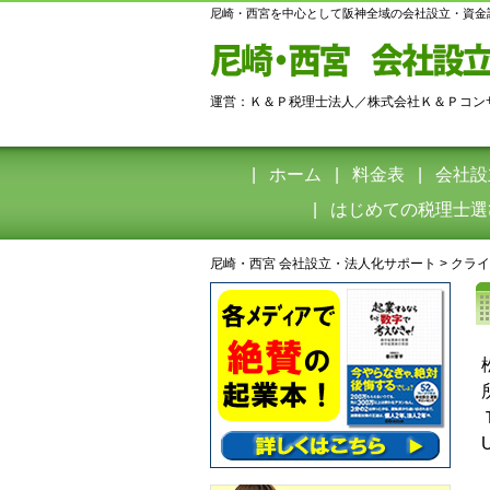
尼崎・西宮を中心として阪神全域の会社設立・資金
運営：Ｋ＆Ｐ税理士法人／株式会社Ｋ＆Ｐコン
ホーム
料金表
会社設
はじめての税理士選
尼崎・西宮 会社設立・法人化サポート
>
クライ
U